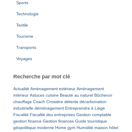
Sports
Technologie
Textile
Tourisme
Transports
Voyages
Recherche par mot clé
Actualité
Aménagement extérieur
Aménagement
intérieur
Astuces cuisine
Beauté au naturel
Bûcheron
chauffage
Coach
Croisière détente
décarbonation
industrielle
déménagement
Entreprendre à Liège
Fiscalité
Fiscalité des entreprises
Gestion comptable
gestion finance
Gestion finances
Guide touristique
géopolitique moderne
Home gym
Humidité maison
hôtel