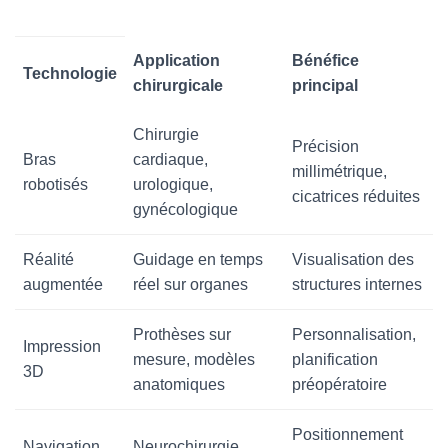
Application
Bénéfice
Technologie
chirurgicale
principal
Chirurgie
Précision
Bras
cardiaque,
millimétrique,
robotisés
urologique,
cicatrices réduites
gynécologique
Réalité
Guidage en temps
Visualisation des
augmentée
réel sur organes
structures internes
Prothèses sur
Personnalisation,
Impression
mesure, modèles
planification
3D
anatomiques
préopératoire
Positionnement
Navigation
Neurochirurgie,