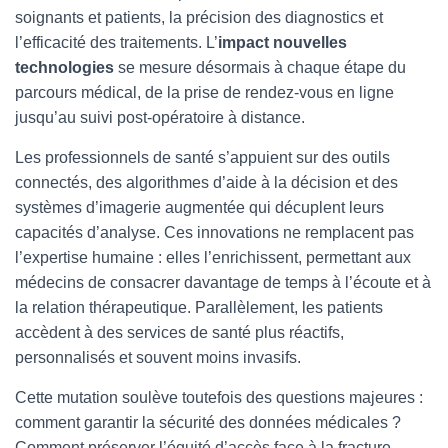
soignants et patients, la précision des diagnostics et
T
I
l’efficacité des traitements. L’
impact nouvelles
O
technologies
se mesure désormais à chaque étape du
N
parcours médical, de la prise de rendez-vous en ligne
jusqu’au suivi post-opératoire à distance.
Les professionnels de santé s’appuient sur des outils
connectés, des algorithmes d’aide à la décision et des
systèmes d’imagerie augmentée qui décuplent leurs
capacités d’analyse. Ces innovations ne remplacent pas
l’expertise humaine : elles l’enrichissent, permettant aux
médecins de consacrer davantage de temps à l’écoute et à
la relation thérapeutique. Parallèlement, les patients
accèdent à des services de santé plus réactifs,
personnalisés et souvent moins invasifs.
Cette mutation soulève toutefois des questions majeures :
comment garantir la sécurité des données médicales ?
Comment préserver l’équité d’accès face à la fracture