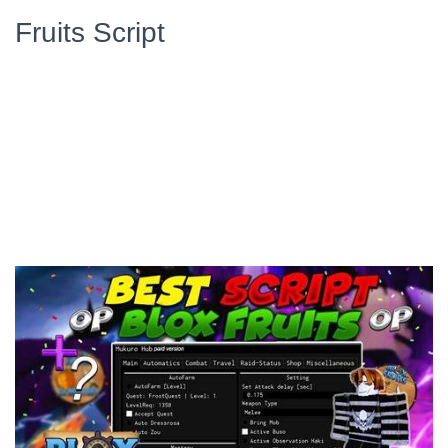
Fruits Script