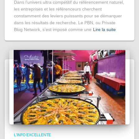
Dans l’univers ultra compétitif du référencement naturel,
les entreprises et les référenceurs cherchent
constamment des leviers puissants pour se démarquer
dans les résultats de recherche. Le PBN, ou Private
Blog Network, s’est imposé comme une
Lire la suite
L'INFO EXCELLENTE