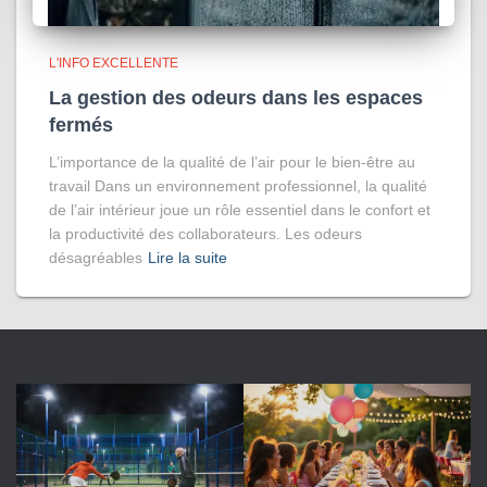
L'INFO EXCELLENTE
La gestion des odeurs dans les espaces
fermés
L’importance de la qualité de l’air pour le bien-être au
travail Dans un environnement professionnel, la qualité
de l’air intérieur joue un rôle essentiel dans le confort et
la productivité des collaborateurs. Les odeurs
désagréables
Lire la suite