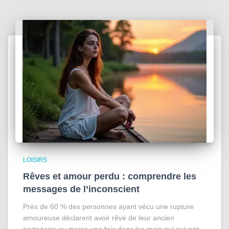
LOISIRS
Rêves et amour perdu : comprendre les
messages de l’inconscient
Près de 60 % des personnes ayant vécu une rupture
amoureuse déclarent avoir rêvé de leur ancien