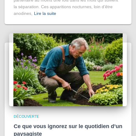
partenaire au moins une fois dans les mois qui suivent
la séparation. Ces apparitions nocturnes, loin d’être
anodines,
Lire la suite
DÉCOUVERTE
Ce que vous ignorez sur le quotidien d’un
paysagiste