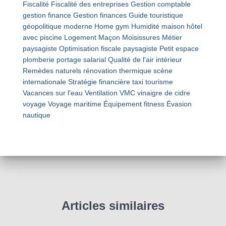
Fiscalité
Fiscalité des entreprises
Gestion comptable
gestion finance
Gestion finances
Guide touristique
géopolitique moderne
Home gym
Humidité maison
hôtel
avec piscine
Logement
Maçon
Moisissures
Métier
paysagiste
Optimisation fiscale
paysagiste
Petit espace
plomberie
portage salarial
Qualité de l'air intérieur
Remèdes naturels
rénovation thermique
scène
internationale
Stratégie financière
taxi
tourisme
Vacances sur l'eau
Ventilation VMC
vinaigre de cidre
voyage
Voyage maritime
Équipement fitness
Évasion
nautique
Articles similaires