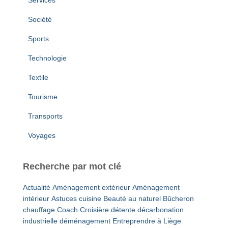
Services
Société
Sports
Technologie
Textile
Tourisme
Transports
Voyages
Recherche par mot clé
Actualité
Aménagement extérieur
Aménagement
intérieur
Astuces cuisine
Beauté au naturel
Bûcheron
chauffage
Coach
Croisière détente
décarbonation
industrielle
déménagement
Entreprendre à Liège