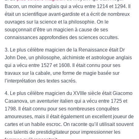
T
Bacon, un moine anglais qui a vécu entre 1214 et 1294. Il
I
était un scientifique avant-gardiste et a écrit de nombreux
O
ouvrages sur la science et la philosophie. On le
N
soupçonnait d’être un magicien à cause de ses
connaissances approfondies des sciences occultes.
3. Le plus célèbre magicien de la Renaissance était Dr
John Dee, un philosophe, alchimiste et astrologue anglais
qui a vécu entre 1527 et 1608. Il était connu pour ses
travaux sur la cabale, une forme de magie basée sur
l’interprétation des textes sacrés.
4. Le plus célèbre magicien du XVIIIe siècle était Giacomo
Casanova, un aventurier italien qui a vécu entre 1725 et
1798. Il était connu pour ses nombreuses conquêtes
amoureuses, mais il était également un excellent joueur de
cartes et un habile escroc. On raconte qu’il utilisait souvent
ses talents de prestidigitateur pour impressionner les