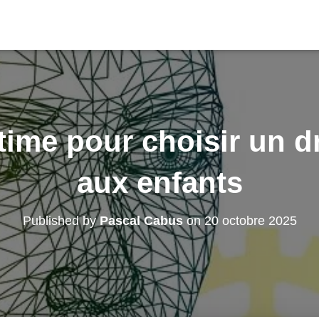
time pour choisir un 
aux enfants
Published by
Pascal Cabus
on
20 octobre 2025