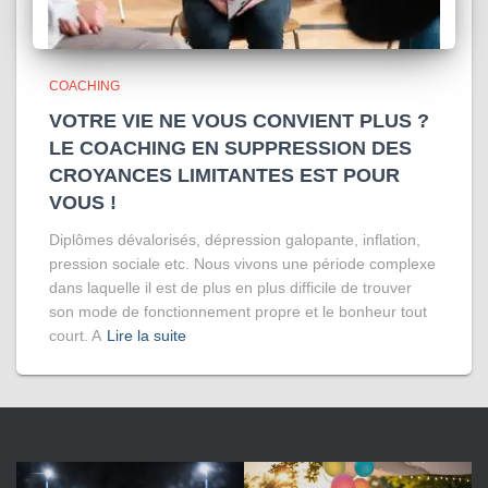
COACHING
VOTRE VIE NE VOUS CONVIENT PLUS ?
LE COACHING EN SUPPRESSION DES
CROYANCES LIMITANTES EST POUR
VOUS !
Diplômes dévalorisés, dépression galopante, inflation,
pression sociale etc. Nous vivons une période complexe
dans laquelle il est de plus en plus difficile de trouver
son mode de fonctionnement propre et le bonheur tout
court. A
Lire la suite