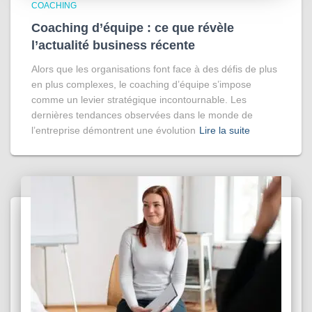
COACHING
Coaching d’équipe : ce que révèle
l’actualité business récente
Alors que les organisations font face à des défis de plus
en plus complexes, le coaching d’équipe s’impose
comme un levier stratégique incontournable. Les
dernières tendances observées dans le monde de
l’entreprise démontrent une évolution
Lire la suite