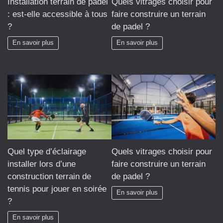
Installation terrain de padel
Quels vitrages choisir pour
: est-elle accessible à tous
faire construire un terrain
?
de padel ?
En savoir plus
En savoir plus
Quel type d’éclairage
Quels vitrages choisir pour
installer lors d’une
faire construire un terrain
construction terrain de
de padel ?
tennis pour jouer en soirée
En savoir plus
?
En savoir plus