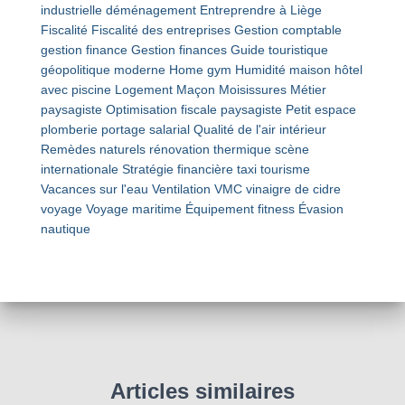
industrielle
déménagement
Entreprendre à Liège
Fiscalité
Fiscalité des entreprises
Gestion comptable
gestion finance
Gestion finances
Guide touristique
géopolitique moderne
Home gym
Humidité maison
hôtel
avec piscine
Logement
Maçon
Moisissures
Métier
paysagiste
Optimisation fiscale
paysagiste
Petit espace
plomberie
portage salarial
Qualité de l'air intérieur
Remèdes naturels
rénovation thermique
scène
internationale
Stratégie financière
taxi
tourisme
Vacances sur l'eau
Ventilation VMC
vinaigre de cidre
voyage
Voyage maritime
Équipement fitness
Évasion
nautique
Articles similaires