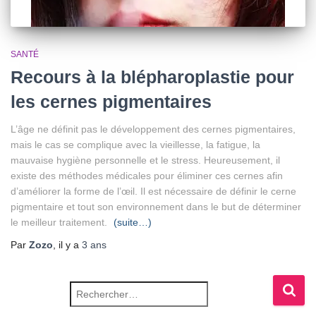
SANTÉ
Recours à la blépharoplastie pour
les cernes pigmentaires
L’âge ne définit pas le développement des cernes pigmentaires,
mais le cas se complique avec la vieillesse, la fatigue, la
mauvaise hygiène personnelle et le stress. Heureusement, il
existe des méthodes médicales pour éliminer ces cernes afin
d’améliorer la forme de l’œil. Il est nécessaire de définir le cerne
pigmentaire et tout son environnement dans le but de déterminer
le meilleur traitement.
(suite…)
Par
Zozo
, il y a
3 ans
Rechercher :