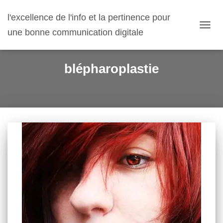
l'excellence de l'info et la pertinence pour
une bonne communication digitale
OUVR
LA
NAVIG
blépharoplastie