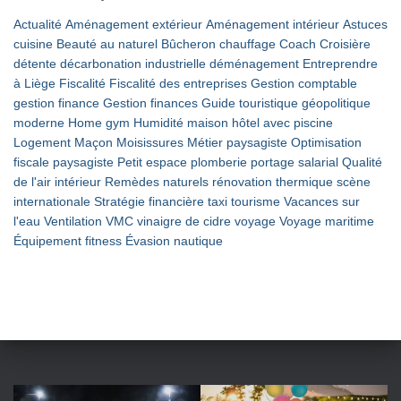
Actualité
Aménagement extérieur
Aménagement intérieur
Astuces
cuisine
Beauté au naturel
Bûcheron
chauffage
Coach
Croisière
détente
décarbonation industrielle
déménagement
Entreprendre
à Liège
Fiscalité
Fiscalité des entreprises
Gestion comptable
gestion finance
Gestion finances
Guide touristique
géopolitique
moderne
Home gym
Humidité maison
hôtel avec piscine
Logement
Maçon
Moisissures
Métier paysagiste
Optimisation
fiscale
paysagiste
Petit espace
plomberie
portage salarial
Qualité
de l'air intérieur
Remèdes naturels
rénovation thermique
scène
internationale
Stratégie financière
taxi
tourisme
Vacances sur
l'eau
Ventilation VMC
vinaigre de cidre
voyage
Voyage maritime
Équipement fitness
Évasion nautique