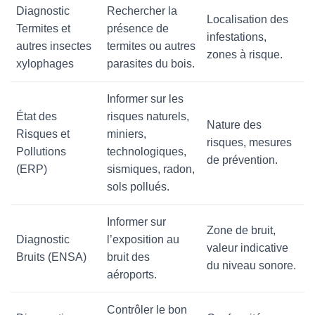
Diagnostic
Rechercher la
Localisation des
Termites et
présence de
infestations,
autres insectes
termites ou autres
zones à risque.
xylophages
parasites du bois.
Informer sur les
État des
risques naturels,
Nature des
Risques et
miniers,
risques, mesures
Pollutions
technologiques,
de prévention.
(ERP)
sismiques, radon,
sols pollués.
Informer sur
Zone de bruit,
Diagnostic
l’exposition au
valeur indicative
Bruits (ENSA)
bruit des
du niveau sonore.
aéroports.
Contrôler le bon