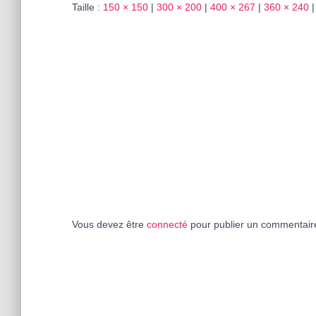
Taille :
150 × 150
|
300 × 200
|
400 × 267
|
360 × 240
|
Vous devez être
connecté
pour publier un commentair