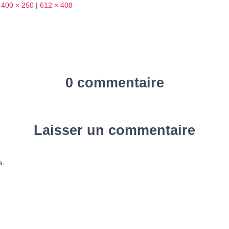
400 × 250
|
612 × 408
0 commentaire
Laisser un commentaire
e.