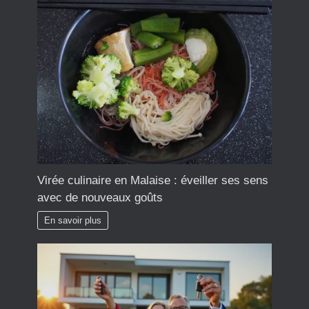
Virée culinaire en Malaise : éveiller ses sens
avec de nouveaux goûts
En savoir plus