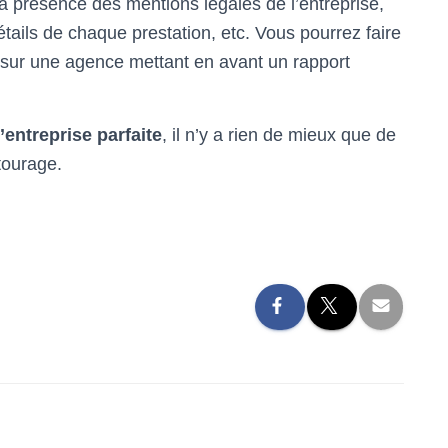
a présence des mentions légales de l’entreprise,
étails de chaque prestation, etc. Vous pourrez faire
 sur une agence mettant en avant un rapport
’entreprise parfaite
, il n’y a rien de mieux que de
tourage.