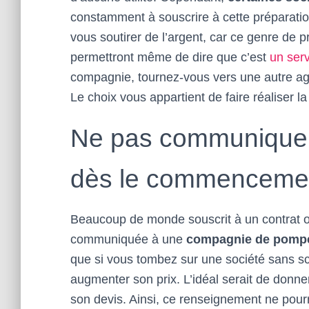
constamment à souscrire à cette préparatio
vous soutirer de l’argent, car ce genre de p
permettront même de dire que c’est
un ser
compagnie, tournez-vous vers une autre age
Le choix vous appartient de faire réaliser l
Ne pas communiquer
dès le commencement
Beaucoup de monde souscrit à un contrat ob
communiquée à une
compagnie de
pompe
que si vous tombez sur une société sans sc
augmenter son prix. L’idéal serait de donne
son devis. Ainsi, ce renseignement ne pourr