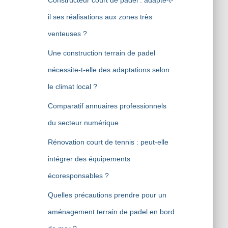
Constructeur court de padel : adapte-t-
il ses réalisations aux zones très
venteuses ?
Une construction terrain de padel
nécessite-t-elle des adaptations selon
le climat local ?
Comparatif annuaires professionnels
du secteur numérique
Rénovation court de tennis : peut-elle
intégrer des équipements
écoresponsables ?
Quelles précautions prendre pour un
aménagement terrain de padel en bord