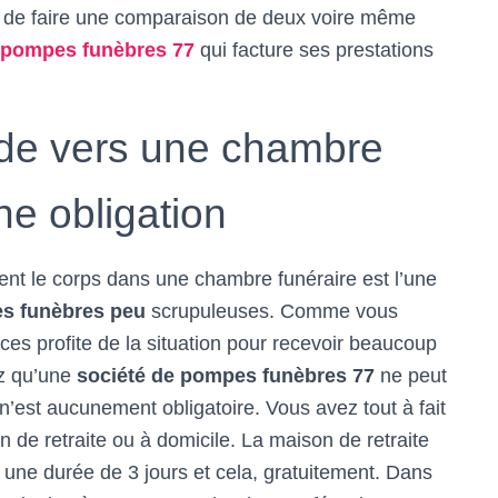
le de faire une comparaison de deux voire même
pompes funèbres 77
qui facture ses prestations
de vers une chambre
ne obligation
ent le corps dans une chambre funéraire est l’une
es funèbres peu
scrupuleuses. Comme vous
es profite de la situation pour recevoir beaucoup
ez qu’une
société de
pompes funèbres 77
ne peut
 n’est aucunement obligatoire. Vous avez tout à fait
on de retraite ou à domicile. La maison de retraite
t une durée de 3 jours et cela, gratuitement. Dans