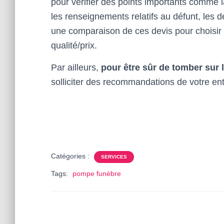
pour vérifier des points importants comme l
les renseignements relatifs au défunt, les d
une comparaison de ces devis pour choisir
qualité/prix.
Par ailleurs,
pour être sûr de tomber sur l
solliciter des recommandations de votre en
Catégories :
SERVICES
Tags:
pompe funèbre