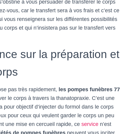
s’obstine à vous persuader de transférer le corps
-vous, car le transfert sera à vos frais et c’est ce
i vous renseignera sur les différentes possibilités
 corps et qui n’insistera pas sur le transfert vers
ance sur la préparation et
orps
ose pas très rapidement,
les
pompes funèbres 77
r le corps à travers la thanatopraxie. C’est une
pour objectif d’injecter du formol dans le corps
ux pour ceux qui veulent garder le corps un peu
nt une mise en cercueil rapide, ce
service
n’est
ciétés de pompes funèbres
peuvent vous inciter