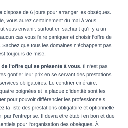
ée dispose de 6 jours pour arranger les obsèques.
le, vous aurez certainement du mal à vous
ut vous envahir, surtout en sachant qu’il y a un
 aucun cas vous faire paniquer et choisir l’offre de
s. Sachez que tous les domaines n’échappent pas
 est toujours de mise.
 de l’offre qui se présente à vous
. Il n’est pas
s gonfler leur prix en se servant des prestations
services obligatoires. Le cendrier cinéraire,
quatre poignées et la plaque d’identité sont les
uer pour pouvoir différencier les professionnels
 la liste des prestations obligatoire et optionnelle
par l’entreprise. Il devra être établi en bon et due
entiels pour l’organisation des obsèques. À