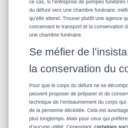
ce cas, si l’entreprise de pompes funèbres 
du défunt vers une chambre funéraire, méfiez
qu’elle attend. Trouver plutôt une agence qu
concernant le transport et la conservation du
une chambre funéraire.
Se méfier de l’insist
la conservation du c
Pour que le corps du défunt ne se décomp
peuvent proposer de préparer et de conserve
technique de l’embaumement du corps qui a 
de la personne décédée. Cela est avantage
plus longtemps. Mais pour ceux qui préfère
d’aucune utilité. Cependant,
certaines so