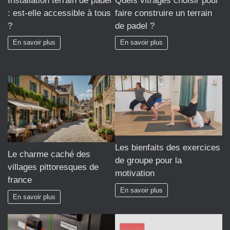
Installation terrain de padel
Quels vitrages choisir pour
: est-elle accessible à tous
faire construire un terrain
?
de padel ?
En savoir plus
En savoir plus
Les bienfaits des exercices
Le charme caché des
de groupe pour la
villages pittoresques de
motivation
france
En savoir plus
En savoir plus