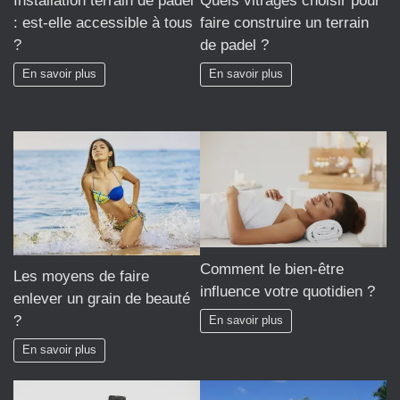
Installation terrain de padel
Quels vitrages choisir pour
: est-elle accessible à tous
faire construire un terrain
?
de padel ?
En savoir plus
En savoir plus
Comment le bien-être
Les moyens de faire
influence votre quotidien ?
enlever un grain de beauté
?
En savoir plus
En savoir plus