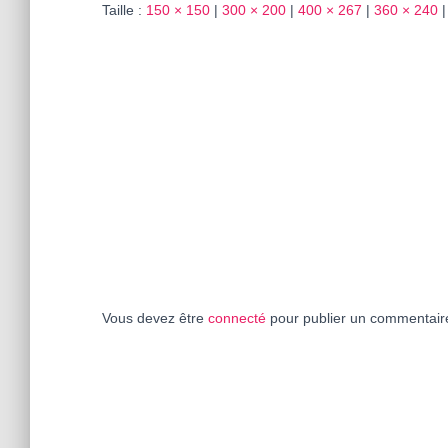
Taille :
150 × 150
|
300 × 200
|
400 × 267
|
360 × 240
|
Vous devez être
connecté
pour publier un commentair