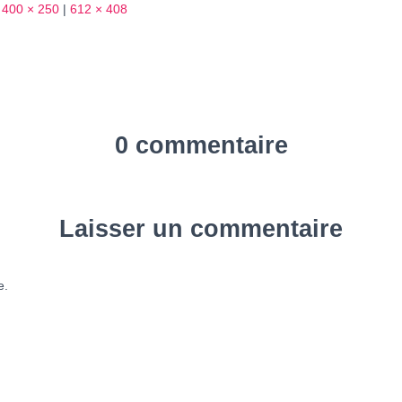
400 × 250
|
612 × 408
0 commentaire
Laisser un commentaire
e.