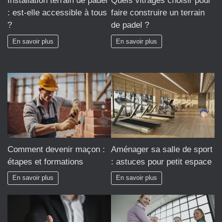
Installation terrain de padel
Quels vitrages choisir pour
: est-elle accessible à tous
faire construire un terrain
?
de padel ?
En savoir plus
En savoir plus
Comment devenir maçon :
Aménager sa salle de sport
étapes et formations
: astuces pour petit espace
En savoir plus
En savoir plus