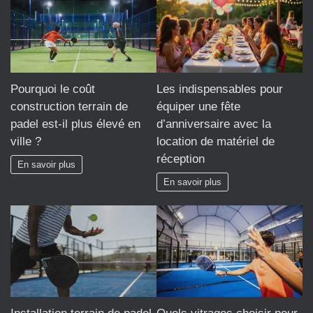
Pourquoi le coût
Les indispensables pour
construction terrain de
équiper une fête
padel est-il plus élevé en
d’anniversaire avec la
ville ?
location de matériel de
réception
En savoir plus
En savoir plus