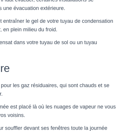
ns une évacuation extérieure.
t entraîner le gel de votre tuyau de condensation
en plein milieu du froid.
ensat dans votre tuyau de sol ou un tuyau
re
pour les gaz résiduaires, qui sont chauds et se
r.
ée est placé là où les nuages ​​de vapeur ne vous
os voisins.
r souffler devant ses fenêtres toute la journée