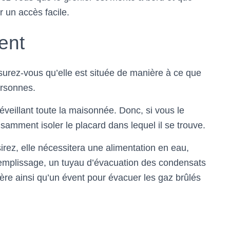
 un accès facile.
ent
urez-vous qu’elle est située de manière à ce que
ersonnes.
veillant toute la maisonnée. Donc, si vous le
isamment isoler le placard dans lequel il se trouve.
irez, elle nécessitera une alimentation en eau,
emplissage, un tuyau d’évacuation des condensats
ère ainsi qu’un évent pour évacuer les gaz brûlés