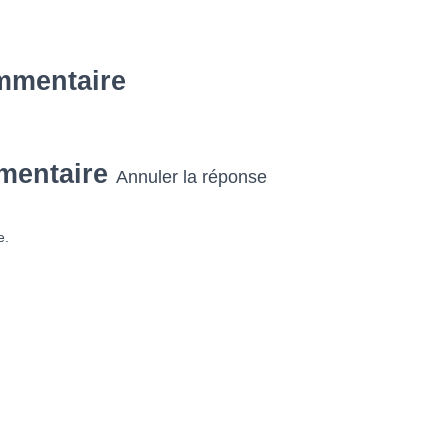
mmentaire
mentaire
Annuler la réponse
e.