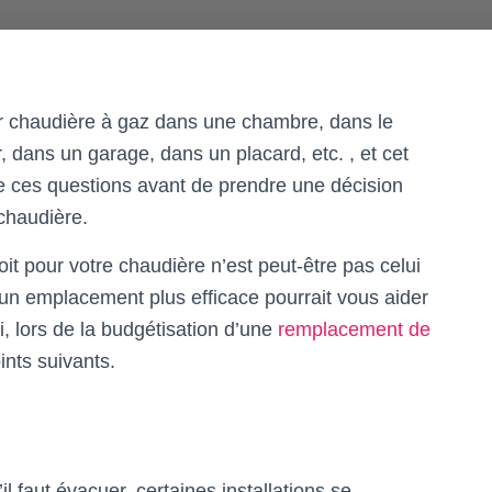
 chaudière à gaz dans une chambre, dans le
r, dans un garage, dans un placard, etc. , et cet
e ces questions avant de prendre une décision
chaudière.
it pour votre chaudière n’est peut-être pas celui
’un emplacement plus efficace pourrait vous aider
i, lors de la budgétisation d’une
remplacement de
nts suivants.
l faut évacuer, certaines installations se