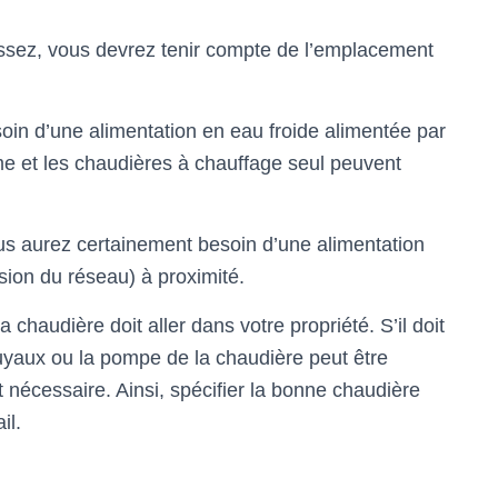
issez, vous devrez tenir compte de l’emplacement
oin d’une alimentation en eau froide alimentée par
me et les chaudières à chauffage seul peuvent
us aurez certainement besoin d’une alimentation
sion du réseau) à proximité.
haudière doit aller dans votre propriété. S’il doit
s tuyaux ou la pompe de la chaudière peut être
t nécessaire. Ainsi, spécifier la bonne chaudière
il.