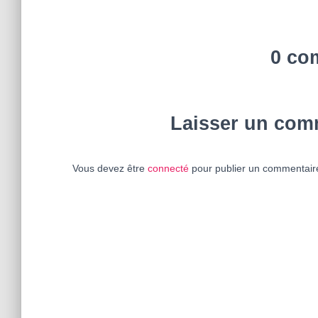
0 co
Laisser un com
Vous devez être
connecté
pour publier un commentair