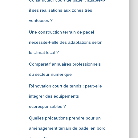
Constructeur court de padel : adapte-t-
il ses réalisations aux zones très
venteuses ?
Une construction terrain de padel
nécessite-t-elle des adaptations selon
le climat local ?
Comparatif annuaires professionnels
du secteur numérique
Rénovation court de tennis : peut-elle
intégrer des équipements
écoresponsables ?
Quelles précautions prendre pour un
aménagement terrain de padel en bord