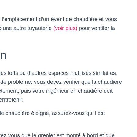
r l’emplacement d’un évent de chaudière et vous
d’une autre tuyauterie
(voir plus)
pour ventiler la
on
s lofts ou d’autres espaces inutilisés similaires.
de problème, vous devez vérifier que la chaudière
ctement, puis votre ingénieur en chaudière doit
entretenir.
 chaudière éloigné, assurez-vous qu’il est
urez-vous que le grenier est monté à bord et que