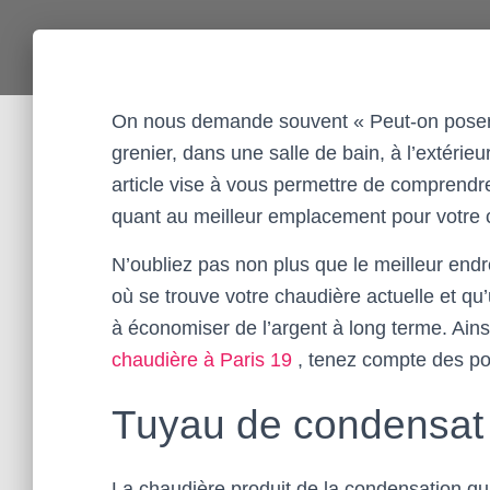
On nous demande souvent « Peut-on poser
grenier, dans une salle de bain, à l’extérieu
article vise à vous permettre de comprendr
quant au meilleur emplacement pour votre 
N’oubliez pas non plus que le meilleur endro
où se trouve votre chaudière actuelle et qu
à économiser de l’argent à long terme. Ains
chaudière à Paris 19
, tenez compte des poi
Tuyau de condensat
La chaudière produit de la condensation qu’i