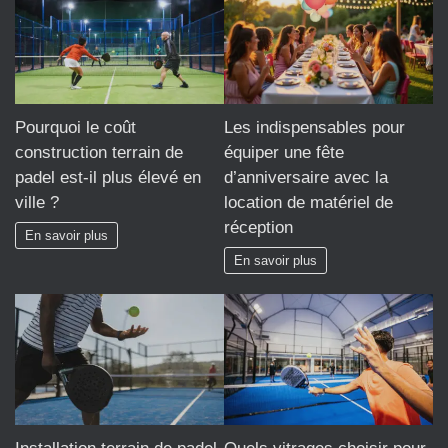
Pourquoi le coût
Les indispensables pour
construction terrain de
équiper une fête
padel est-il plus élevé en
d’anniversaire avec la
ville ?
location de matériel de
réception
En savoir plus
En savoir plus