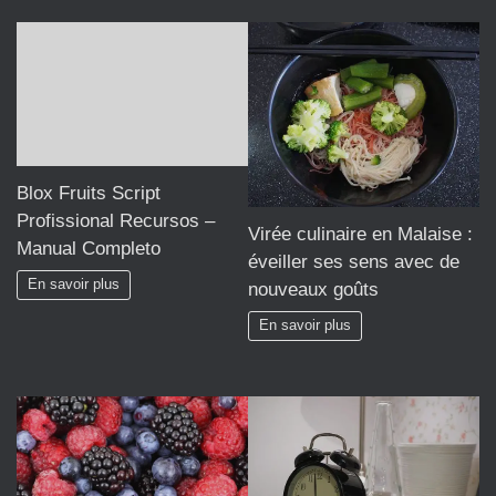
Blox Fruits Script
Profissional Recursos –
Virée culinaire en Malaise :
Manual Completo
éveiller ses sens avec de
En savoir plus
nouveaux goûts
En savoir plus