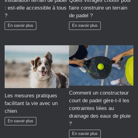
Installation terrain de padel
Quels vitrages choisir pour
: est-elle accessible à tous
faire construire un terrain
?
de padel ?
En savoir plus
En savoir plus
Comment un constructeur
Les mesures pratiques
court de padel gère-t-il les
facilitant la vie avec un
contraintes liées au
chien
drainage des eaux de pluie
En savoir plus
?
En savoir plus