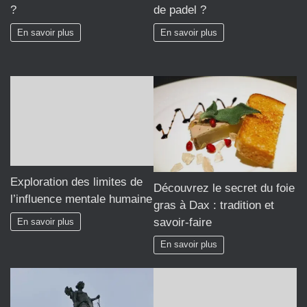
?
de padel ?
En savoir plus
En savoir plus
Exploration des limites de
Découvrez le secret du foie
l’influence mentale humaine
gras à Dax : tradition et
savoir-faire
En savoir plus
En savoir plus