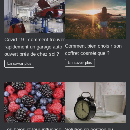
Covid-19 : comment trouver
Comment bien choisir son
rapidement un garage auto
coffret cosmétique ?
ouvert près de chez soi ?
En savoir plus
En savoir plus
Les baies et leur influence
Solution de gestion du