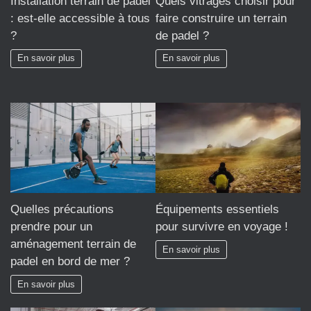
Installation terrain de padel
Quels vitrages choisir pour
: est-elle accessible à tous
faire construire un terrain
?
de padel ?
En savoir plus
En savoir plus
Quelles précautions
Équipements essentiels
prendre pour un
pour survivre en voyage !
aménagement terrain de
En savoir plus
padel en bord de mer ?
En savoir plus